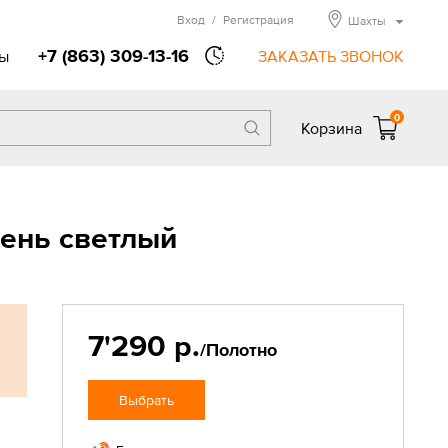
Вход
/
Регистрация
Шахты
+7 (863) 309-13-16
ы
ЗАКАЗАТЬ ЗВОНОК
0
Корзина
ень светлый
7'290 р.
/Полотно
Выбрать