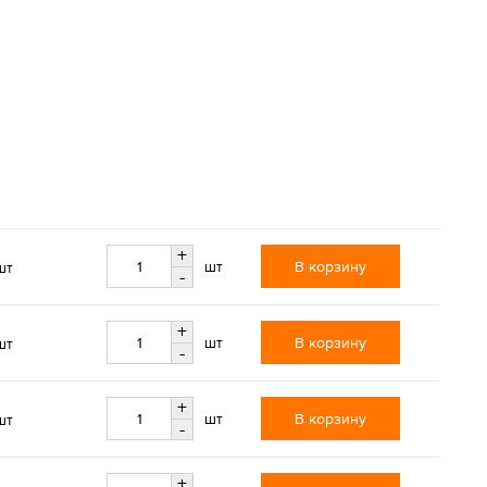
+
В корзину
шт
шт
-
+
В корзину
шт
шт
-
+
В корзину
шт
шт
-
+