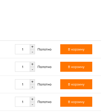
+
В корзину
Полотно
-
+
В корзину
Полотно
-
+
В корзину
Полотно
-
+
В корзину
Полотно
-