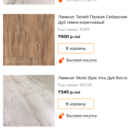
Ламинат Tarkett Первая Сибирская
Дуб тёмно-коричневый
Код товара: 151811
1'600 р.
/м2
В корзину
Быстрая покупка
Ламинат Wood Style Viva Дуб Виста
Код товара: 143234
1'345 р.
/м2
В корзину
Быстрая покупка