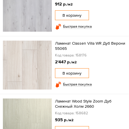
912 р.
/м2
В корзину
Быстрая покупка
Ламинат Classen Villa WR Дуб Верони
55065
Код товара: 158176
2'447 р.
/м2
В корзину
Быстрая покупка
Ламинат Wood Style Zoom Дуб
Снежный Холм 2660
Код товара: 158682
935 р.
/м2