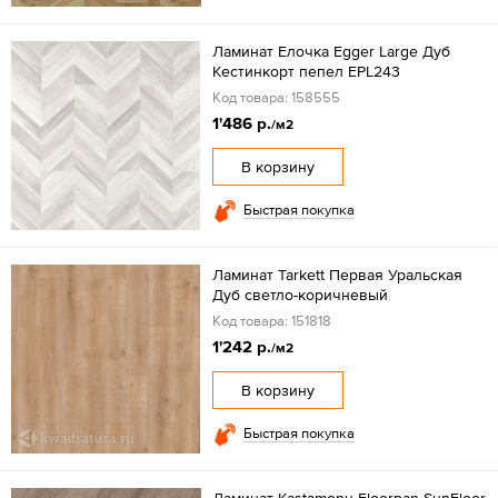
Ламинат Елочка Egger Large Дуб
Кестинкорт пепел EPL243
Код товара: 158555
1'486 р.
/м2
В корзину
Быстрая покупка
Ламинат Tarkett Первая Уральская
Дуб светло-коричневый
Код товара: 151818
1'242 р.
/м2
В корзину
Быстрая покупка