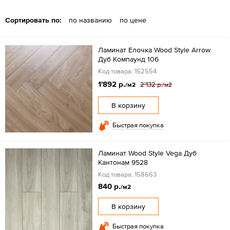
Сортировать по:
по названию
по цене
Ламинат Елочка Wood Style Arrow
Дуб Компаунд 106
Код товара: 152554
1'892 р.
2'132 р.
/м2
/м2
В корзину
Быстрая покупка
Ламинат Wood Style Vega Дуб
Кантонам 9528
Код товара: 158663
840 р.
/м2
В корзину
Быстрая покупка