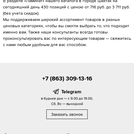
В разделе «Ламинат» нашего каталога в городе Шахтах на
сегодняшний день 430 позиций с ценою от 716 руб. до 3 711 руб.
(без учета скидок).
Мы поддерживаем широкий ассортимент товаров в разных
ценовых категориях, чтобы вы смогли выбрать то, что подходит
именно вам. Также наши консультанты всегда готовы
проконсультировать вас по интересующим товарам — свяжитесь
с нами любым удобным для вас способом.
+7 (863) 309-13-16
Telegram
в будние дни — с 9.00 до 19.00,
Сб, Вс — выходной
Заказать звонок