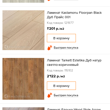
Ламинат Kastamonu Floorpan Black
Дуб Прайс 001
Код товара: 121977
1'201 р.
/м2
В корзину
Быстрая покупка
Ламинат Tarkett Estetika Дуб натур
светло-коричневый
Код товара: 115102
2'122 р.
/м2
В корзину
Быстрая покупка
Ламинат Елочка Wood Style Arrow