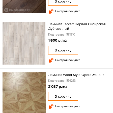
В корзину
Быстрая покупка
Ламинат Tarkett Первая Сибирская
Дуб светлый
Код товара: 151810
1'600 р.
/м2
В корзину
Быстрая покупка
Ламинат Wood Style Opera Эрнани
Код товара: 154213
2'037 р.
/м2
В корзину
Быстрая покупка