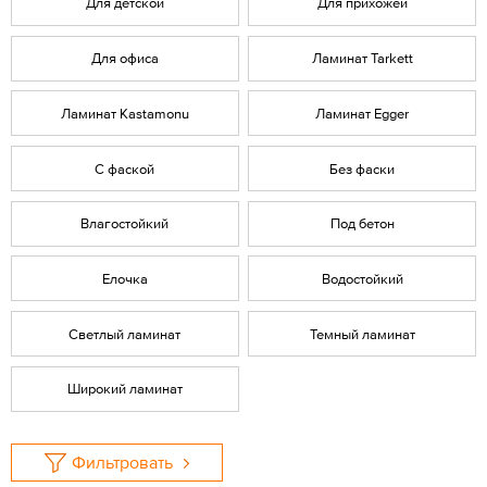
Для детской
Для прихожей
Для офиса
Ламинат Tarkett
Ламинат Kastamonu
Ламинат Egger
С фаской
Без фаски
Влагостойкий
Под бетон
Елочка
Водостойкий
Светлый ламинат
Темный ламинат
Широкий ламинат
Фильтровать