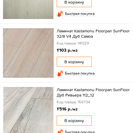
В корзину
Быстрая покупка
Ламинат Kastamonu Floorpan SunFloor
32/8 V4 Дуб Самоа
Код товара: 141329
1'103 р.
/м2
В корзину
Быстрая покупка
Ламинат Kastamonu Floorpan SunFloor
Дуб Ривьера 112_12
Код товара: 159734
1'516 р.
/м2
В корзину
Быстрая покупка