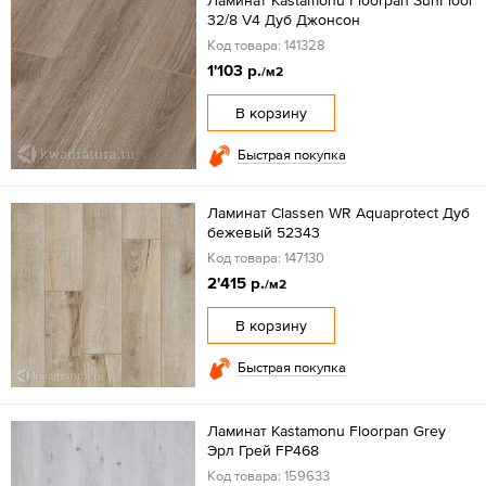
Ламинат Kastamonu Floorpan SunFloor
32/8 V4 Дуб Джонсон
Код товара: 141328
1'103 р.
/м2
В корзину
Быстрая покупка
Ламинат Classen WR Aquaprotect Дуб
бежевый 52343
Код товара: 147130
2'415 р.
/м2
В корзину
Быстрая покупка
Ламинат Kastamonu Floorpan Grey
Эрл Грей FP468
Код товара: 159633