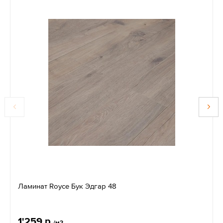
Ламинат Royce Бук Эдгар 48
1'259 р.
/м2