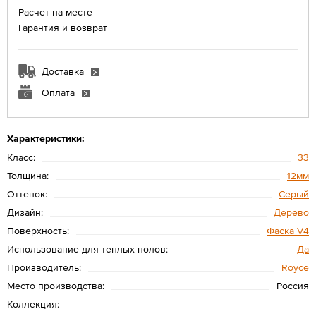
Расчет на месте
Гарантия и возврат
Доставка
Оплата
Характеристики:
Класс:
33
Толщина:
12мм
Оттенок:
Серый
Дизайн:
Дерево
Поверхность:
Фаска V4
Использование для теплых полов:
Да
Производитель:
Royce
Место производства:
Россия
Коллекция: