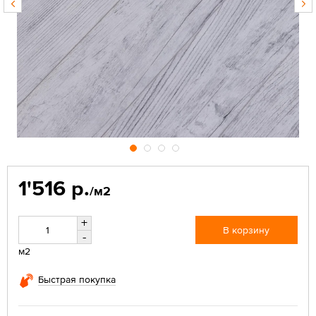
1'516 р.
/м2
+
В корзину
-
м2
Быстрая покупка