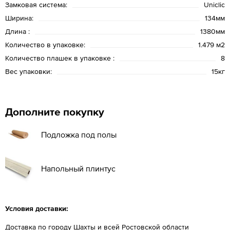
Замковая система:
Uniclic
Ширина:
134мм
Длина :
1380мм
Количество в упаковке:
1.479 м2
Количество плашек в упаковке :
8
Вес упаковки:
15кг
Дополните покупку
Подложка под полы
Напольный плинтус
Условия доставки:
Доставка по городу Шахты и всей Ростовской области