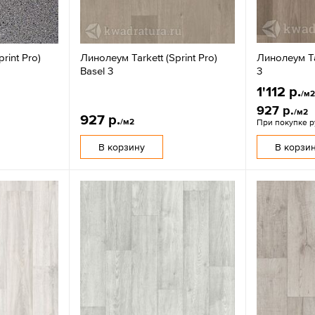
rint Pro)
Линолеум Tarkett (Sprint Pro)
Линолеум Tar
Basel 3
3
1'112 р.
/м
927 р.
/м2
927 р.
/м2
При покупке 
В корзину
В корзи