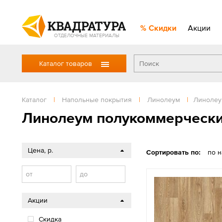
Скидки
Акции
ОТДЕЛОЧНЫЕ МАТЕРИАЛЫ
Каталог товаров
Каталог
|
Напольные покрытия
|
Линолеум
|
Линолеу
Линолеум полукоммерческ
Цена, р.
Сортировать по:
по 
от
до
Акции
Скидка