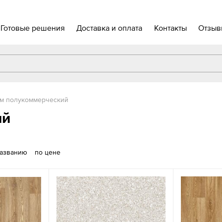
Готовые решения
Доставка и оплата
Контакты
Отзыв
м полукоммерческий
ий
названию
по цене