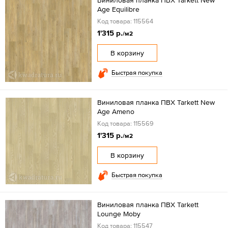
Виниловая планка ПВХ Tarkett New
Age Equilibre
Код товара: 115564
1'315 р.
/м2
В корзину
Быстрая покупка
Виниловая планка ПВХ Tarkett New
Age Ameno
Код товара: 115569
1'315 р.
/м2
В корзину
Быстрая покупка
Виниловая планка ПВХ Tarkett
Lounge Moby
Код товара: 115547