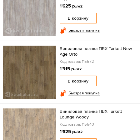
1'625 р.
/м2
В корзину
Быстрая покупка
Виниловая планка ПВХ Tarkett New
Age Orto
Код товара: 115572
1'315 р.
/м2
В корзину
Быстрая покупка
Виниловая планка ПВХ Tarkett
Lounge Woody
Код товара: 115540
1'625 р.
/м2