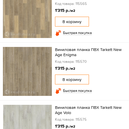
Код товара: 115565
1'315 р.
/м2
В корзину
Быстрая покупка
Виниловая планка ПВХ Tarkett New
Age Enigma
Код товара: 115570
1'315 р.
/м2
В корзину
Быстрая покупка
Виниловая планка ПВХ Tarkett New
Age Volo
Код товара: 115575
1'315 р.
/м2