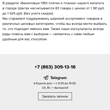
В разделе «Виниловые ПВХ плитки и планки» нашего каталога
в городе Шахтах насчитывается 83 товара с ценою от 1 181 руб.
до 1 625 руб. (без учета скидок).
Мы стараемся поддерживать широкий ассортимент товаров в
различных ценовых категориях, чтобы вы всегда могли выбрать
то, что подходит именно вам. Также наши консультанты всегда
рады помочь вам с выбором — свяжитесь с нами любым
удобным для вас способом.
+7 (863) 309-13-16
Telegram
в будние дни — с 9.00 до 19.00,
Сб, Вс — выходной
Заказать звонок