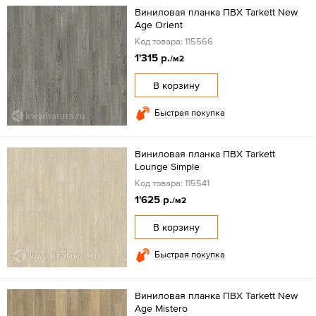
Виниловая планка ПВХ Tarkett New
Age Orient
Код товара: 115566
1'315 р.
/м2
В корзину
Быстрая покупка
Виниловая планка ПВХ Tarkett
Lounge Simple
Код товара: 115541
1'625 р.
/м2
В корзину
Быстрая покупка
Виниловая планка ПВХ Tarkett New
Age Mistero