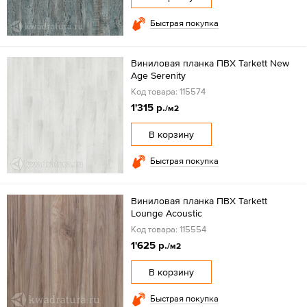
Быстрая покупка
Виниловая планка ПВХ Tarkett New
Age Serenity
Код товара: 115574
1'315 р.
/м2
В корзину
Быстрая покупка
Виниловая планка ПВХ Tarkett
Lounge Acoustic
Код товара: 115554
1'625 р.
/м2
В корзину
Быстрая покупка