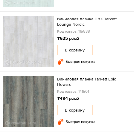
Виниловая планка ПВХ Tarkett
Lounge Nordic
Код товара: 115538
1'625 р.
/м2
В корзину
Быстрая покупка
Виниловая планка Tarkett Epic
Howard
Код товара: 141501
1'494 р.
/м2
В корзину
Быстрая покупка