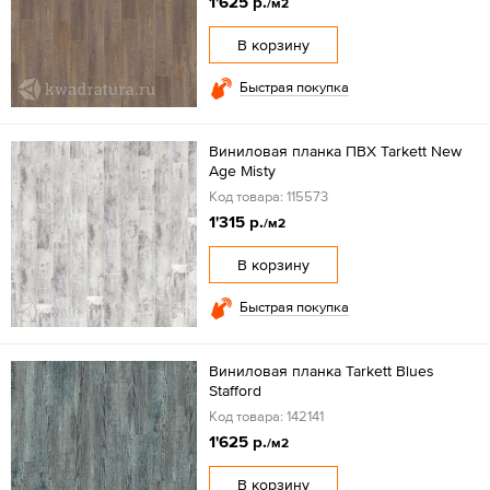
1'625 р.
/м2
В корзину
Быстрая покупка
Виниловая планка ПВХ Tarkett New
Age Misty
Код товара: 115573
1'315 р.
/м2
В корзину
Быстрая покупка
Виниловая планка Tarkett Blues
Stafford
Код товара: 142141
1'625 р.
/м2
В корзину