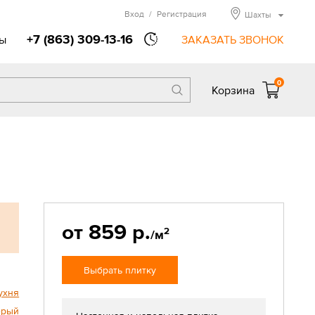
Вход
/
Регистрация
Шахты
+7 (863) 309-13-16
ы
ЗАКАЗАТЬ ЗВОНОК
0
Корзина
от 859 р.
2
/м
Выбрать плитку
ухня
ерый