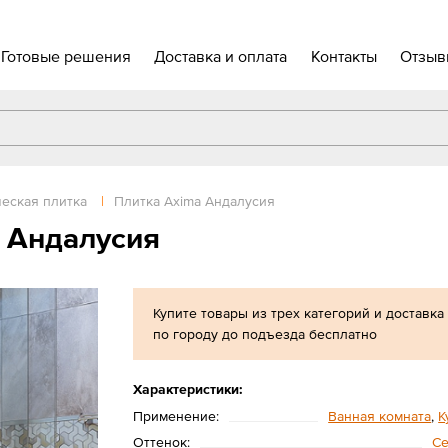
Готовые решения
Доставка и оплата
Контакты
Отзыв
еская плитка
|
Плитка Axima Андалусия
 Андалусия
Купите товары из трех категорий и доставка
по городу до подъезда бесплатно
Характеристики:
Применение:
Ванная комната
,
К
Оттенок:
С