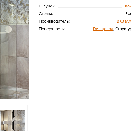
Рисунок:
Ка
Страна:
Ро
Производитель:
ВКЗ (AX
Поверхность:
Глянцевая
, Структ