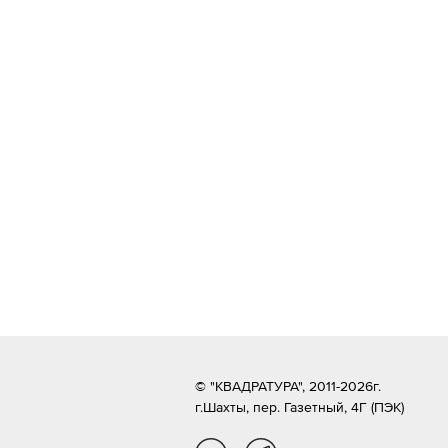
© "КВАДРАТУРА", 2011-2026г.
г.Шахты,
пер. Газетный, 4Г (ПЭК)