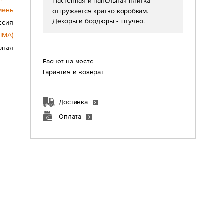
Настенная и напольная плитка
мень
отгружается кратно коробкам.
Декоры и бордюры - штучно.
ссия
IMA)
урная
Расчет на месте
Гарантия и возврат
Доставка
Оплата