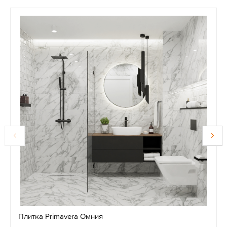
Плитка Primavera Омния