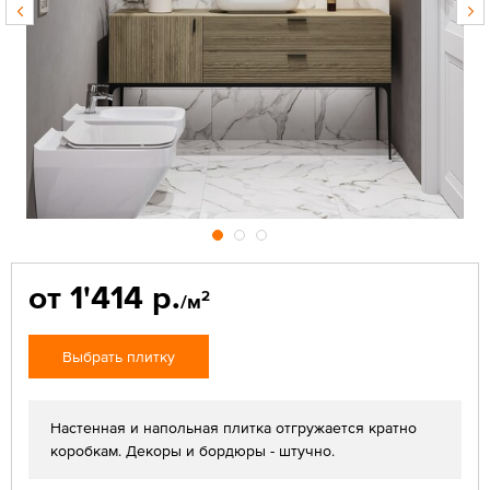
от 1'414 р.
2
/м
Выбрать плитку
Настенная и напольная плитка отгружается кратно
коробкам. Декоры и бордюры - штучно.