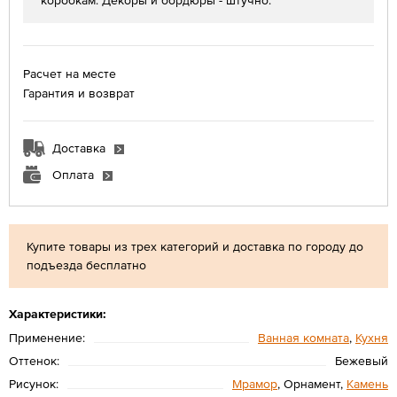
коробкам. Декоры и бордюры - штучно.
Расчет на месте
Гарантия и возврат
Доставка
Оплата
Купите товары из трех категорий и доставка по городу до
подъезда бесплатно
Характеристики:
Применение:
Ванная комната
,
Кухня
Оттенок:
Бежевый
Рисунок:
Мрамор
, Орнамент,
Камень