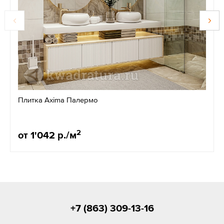
Плитка Axima Палермо
2
от 1'042 р./м
+7 (863) 309-13-16