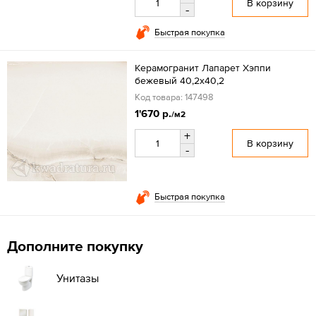
В корзину
-
Быстрая покупка
Керамогранит Лапарет Хэппи
бежевый 40,2x40,2
Код товара: 147498
1'670 р.
/м2
+
В корзину
-
Быстрая покупка
Дополните покупку
Унитазы