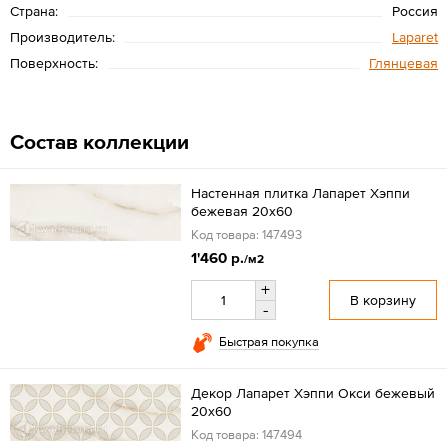
Страна:
Россия
Производитель:
Laparet
Поверхность:
Глянцевая
Состав коллекции
Настенная плитка Лапарет Хэппи
бежевая 20x60
Код товара: 147493
1'460 р.
/м2
+
В корзину
-
Быстрая покупка
Декор Лапарет Хэппи Окси бежевый
20x60
Код товара: 147494