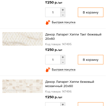
1'250 р.
/шт
+
В корзину
-
Быстрая покупка
Декор Лапарет Хэппи Такт бежевый
20x60
Код товара: 147495
1'250 р.
/шт
+
В корзину
-
Быстрая покупка
Декор Лапарет Хэппи бежевый
мозаичный 20x60
Код товара: 147496
1'250 р.
/шт
+