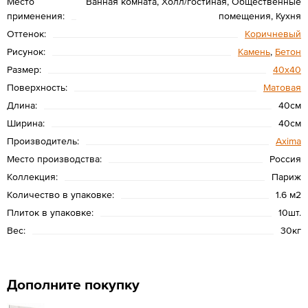
Место
Ванная комната, Холл/гостиная, Общественные
применения:
помещения, Кухня
Оттенок:
Коричневый
Рисунок:
Камень
,
Бетон
Размер:
40х40
Поверхность:
Матовая
Длина:
40см
Ширина:
40см
Производитель:
Axima
Место производства:
Россия
Коллекция:
Париж
Количество в упаковке:
1.6 м2
Плиток в упаковке:
10шт.
Вес:
30кг
Дополните покупку