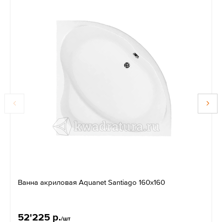
Ванна акриловая Aquanet Santiago 160х160
52'225 р.
/шт