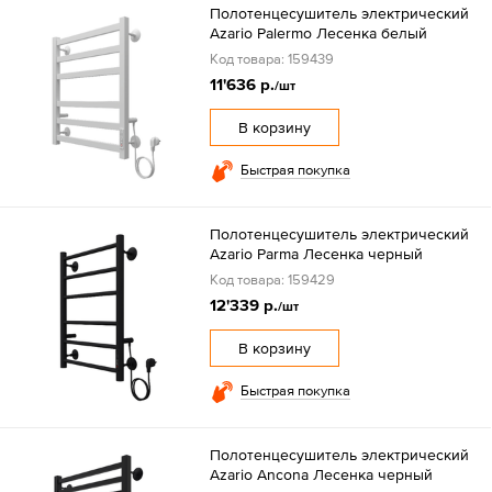
Полотенцесушитель электрический
Azario Palermo Лесенка белый
Код товара: 159439
11'636 р.
/шт
В корзину
Быстрая покупка
Полотенцесушитель электрический
Azario Parma Лесенка черный
Код товара: 159429
12'339 р.
/шт
В корзину
Быстрая покупка
Полотенцесушитель электрический
Azario Ancona Лесенка черный