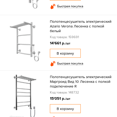
Быстрая покупка
Полотенцесушитель электрический
Azario Verona Лесенка с полкой
белый
Код товара: 159691
14'661 р.
/шт
В корзину
Быстрая покупка
Полотенцесушитель электрический
Маргроид Вид 10 Лесенка с полкой
подключение R
Код товара: 148732
15'051 р.
/шт
В корзину