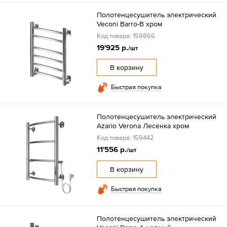
Полотенцесушитель электрический
Veconi Barro-B хром
Код товара: 159866
19'925 р.
/шт
В корзину
Быстрая покупка
Полотенцесушитель электрический
Azario Verona Лесенка хром
Код товара: 159442
11'556 р.
/шт
В корзину
Быстрая покупка
Полотенцесушитель электрический