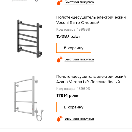
Быстрая покупка
Полотенцесушитель электрический
Veconi Barro-C черный
Код товара: 159868
15'087 р.
/шт
В корзину
Быстрая покупка
Полотенцесушитель электрический
Azario Verona L/R Лесенка белый
Код товара: 159693
11'914 р.
/шт
В корзину
Быстрая покупка