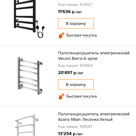
Код товара: 159427
11'636 р.
/шт
В корзину
Быстрая покупка
Полотенцесушитель электрический
Veconi Barro-A хром
Код товара: 159864
20'497 р.
/шт
В корзину
Быстрая покупка
Полотенцесушитель электрический
Azario Milan Лесенка белый
Код товара: 159687
13'254 р.
/шт