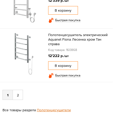
12'339 р.
/шт
В корзину
Быстрая покупка
Полотенцесушитель электрический
Aquanet Fiona Лесенка хром Тэн
справа
Код товара: 160868
12'222 р.
/шт
В корзину
Быстрая покупка
1
2
Все товары раздела
Полотенцесушители