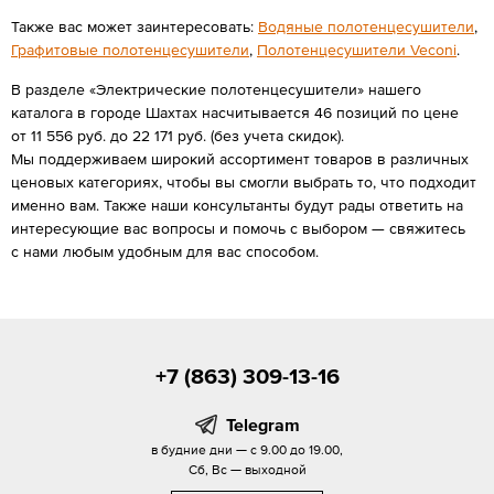
Также вас может заинтересовать:
Водяные полотенцесушители
,
Графитовые полотенцесушители
,
Полотенцесушители Veconi
.
В разделе «Электрические полотенцесушители» нашего
каталога в городе Шахтах насчитывается 46 позиций по цене
от 11 556 руб. до 22 171 руб. (без учета скидок).
Мы поддерживаем широкий ассортимент товаров в различных
ценовых категориях, чтобы вы смогли выбрать то, что подходит
именно вам. Также наши консультанты будут рады ответить на
интересующие вас вопросы и помочь с выбором — свяжитесь
с нами любым удобным для вас способом.
+7 (863) 309-13-16
Telegram
в будние дни — с 9.00 до 19.00,
Сб, Вс — выходной