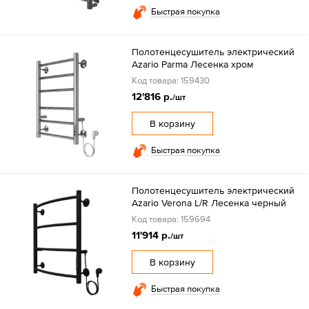
Быстрая покупка
Полотенцесушитель электрический
Azario Parma Лесенка хром
Код товара: 159430
12'816 р.
/шт
В корзину
Быстрая покупка
Полотенцесушитель электрический
Azario Verona L/R Лесенка черный
Код товара: 159694
11'914 р.
/шт
В корзину
Быстрая покупка