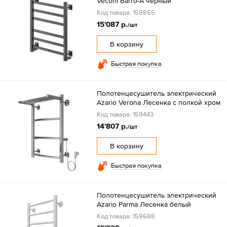
Veconi Barro-A черный
Код товара: 159865
15'087 р.
/шт
В корзину
Быстрая покупка
Полотенцесушитель электрический
Azario Verona Лесенка с полкой хром
Код товара: 159443
14'807 р.
/шт
В корзину
Быстрая покупка
Полотенцесушитель электрический
Azario Parma Лесенка белый
Код товара: 159688