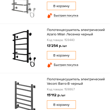
В корзину
Быстрая покупка
Полотенцесушитель электрический
Azario Milan Лесенка черный
Код товара: 159440
13'254 р.
/шт
В корзину
Быстрая покупка
Полотенцесушитель электрический
Veconi Barro-B черный
Код товара: 159867
15'112 р.
/шт
В корзину