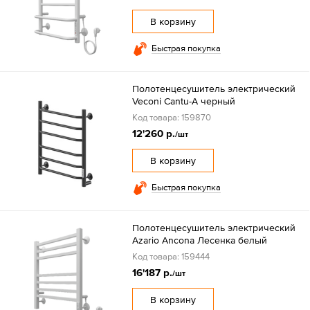
В корзину
Быстрая покупка
Полотенцесушитель электрический
Veconi Cantu-A черный
Код товара: 159870
12'260 р.
/шт
В корзину
Быстрая покупка
Полотенцесушитель электрический
Azario Ancona Лесенка белый
Код товара: 159444
16'187 р.
/шт
В корзину