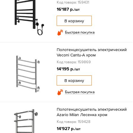
Код товара: 159431
16'187 р.
/шт
В корзину
Быстрая покупка
Полотенцесушитель электрический
Veconi Cantu-A хром
Код товара: 159869
14'195 р.
/шт
В корзину
Быстрая покупка
Полотенцесушитель электрический
Azario Milan Лесенка хром
Код товара: 159428
14'927 р.
/шт