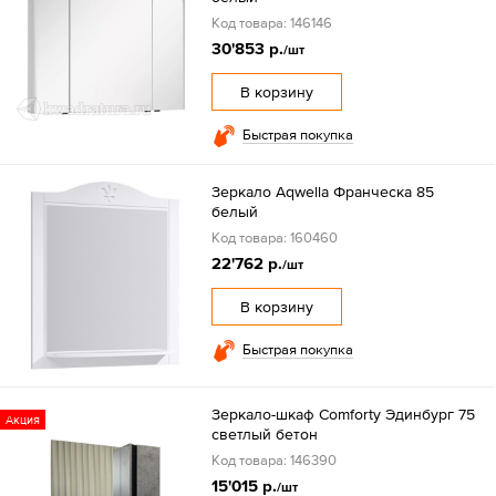
Код товара: 146146
30'853 р.
/шт
В корзину
Быстрая покупка
Зеркало Aqwella Франческа 85
белый
Код товара: 160460
22'762 р.
/шт
В корзину
Быстрая покупка
Зеркало-шкаф Comforty Эдинбург 75
Акция
светлый бетон
Код товара: 146390
15'015 р.
/шт