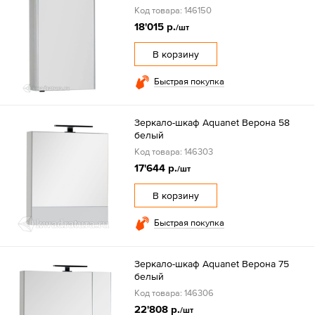
Код товара: 146150
18'015 р.
/шт
В корзину
Быстрая покупка
Зеркало-шкаф Aquanet Верона 58
белый
Код товара: 146303
17'644 р.
/шт
В корзину
Быстрая покупка
Зеркало-шкаф Aquanet Верона 75
белый
Код товара: 146306
22'808 р.
/шт