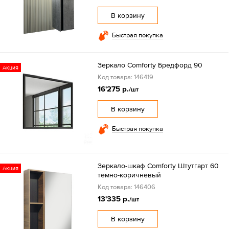
В корзину
Быстрая покупка
Зеркало Comforty Бредфорд 90
Акция
Код товара: 146419
16'275 р.
/шт
В корзину
Быстрая покупка
Зеркало-шкаф Comforty Штутгарт 60
Акция
темно-коричневый
Код товара: 146406
13'335 р.
/шт
В корзину