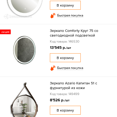
В корзину
Быстрая покупка
Зеркало Comforty Круг 75 со
Акция
светодиодной подсветкой
Код товара: 146530
13'545 р.
/шт
В корзину
Быстрая покупка
Зеркало Azario Капитан 51 с
фурнитурой из кожи
Код товара: 149499
8'526 р.
/шт
В корзину