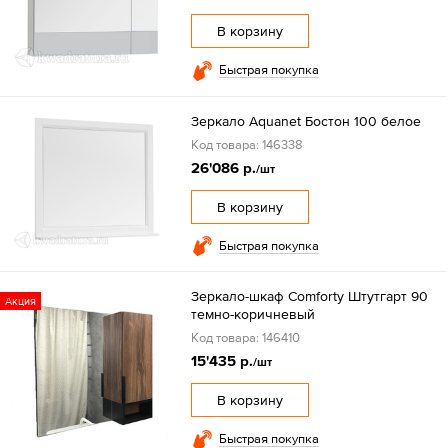
В корзину
Быстрая покупка
Зеркало Aquanet Бостон 100 белое
Код товара: 146338
26'086 р.
/шт
В корзину
Быстрая покупка
Зеркало-шкаф Comforty Штутгарт 90
Акция
темно-коричневый
Код товара: 146410
15'435 р.
/шт
В корзину
Быстрая покупка