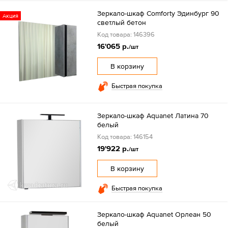
Зеркало-шкаф Comforty Эдинбург 90
Акция
светлый бетон
Код товара: 146396
16'065 р.
/шт
В корзину
Быстрая покупка
Зеркало-шкаф Aquanet Латина 70
белый
Код товара: 146154
19'922 р.
/шт
В корзину
Быстрая покупка
Зеркало-шкаф Aquanet Орлеан 50
белый