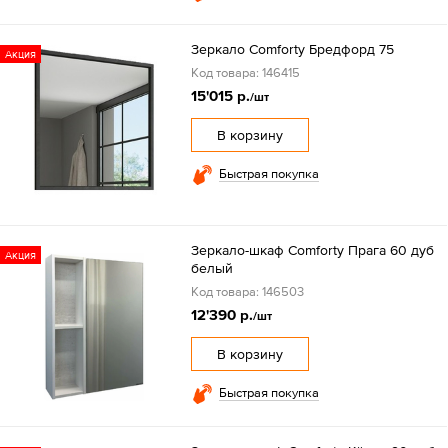
Зеркало Comforty Бредфорд 75
Акция
Код товара: 146415
15'015 р.
/шт
В корзину
Быстрая покупка
Зеркало-шкаф Comforty Прага 60 дуб
Акция
белый
Код товара: 146503
12'390 р.
/шт
В корзину
Быстрая покупка