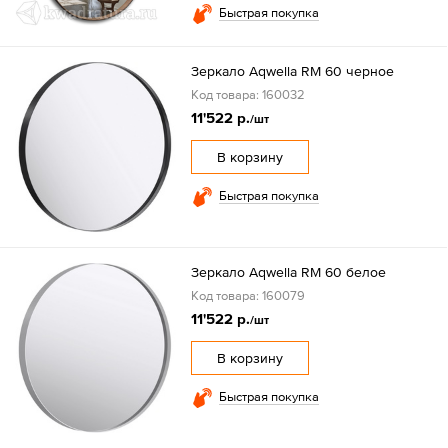
Быстрая покупка
Зеркало Aqwella RM 60 черное
Код товара: 160032
11'522 р.
/шт
В корзину
Быстрая покупка
Зеркало Aqwella RM 60 белое
Код товара: 160079
11'522 р.
/шт
В корзину
Быстрая покупка