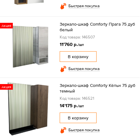
Быстрая покупка
Зеркало-шкаф Comforty Прага 75 дуб
Акция
белый
Код товара: 146507
11'760 р.
/шт
В корзину
Быстрая покупка
Зеркало-шкаф Comforty Кёльн 75 дуб
Акция
темный
Код товара: 146521
14'175 р.
/шт
В корзину
Быстрая покупка