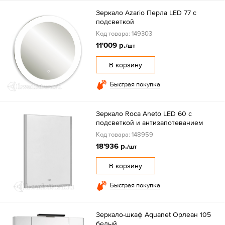
Зеркало Azario Перла LED 77 с
подсветкой
Код товара: 149303
11'009 р.
/шт
В корзину
Быстрая покупка
Зеркало Roca Aneto LED 60 с
подсветкой и антизапотеванием
Код товара: 148959
18'936 р.
/шт
В корзину
Быстрая покупка
Зеркало-шкаф Aquanet Орлеан 105
белый