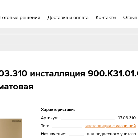
Готовые решения
Доставка и оплата
Контакты
Отзыв
.03.310 инсталляция 900.K31.01
 матовая
Характеристики:
Артикул:
97.03.310
Тип:
инсталляция с клавишей
Назначение:
для подвесного унитаза