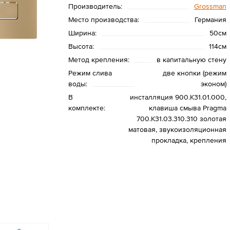
Производитель:
Grossman
Место производства:
Германия
Ширина:
50см
Высота:
114см
Метод крепления:
в капитальную стену
Режим слива
две кнопки (режим
воды:
эконом)
В
инсталляция 900.K31.01.000,
комплекте:
клавиша смыва Pragma
700.K31.03.310.310 золотая
матовая, звукоизоляционная
прокладка, крепления