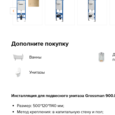
Дополните покупку
Д
Ванны
п
Унитазы
Инсталляция для подвесного унитаза Grossman 900.K
Размер: 500*120*1140 мм;
Метод крепления: в капитальную стену и пол;