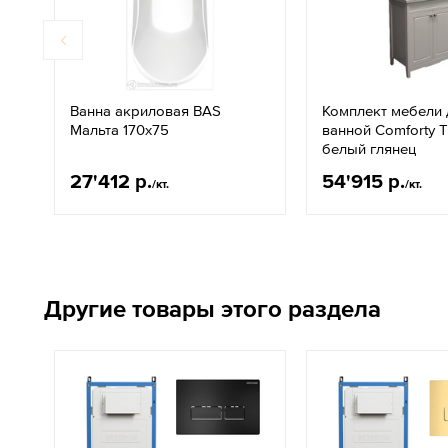
Ванна акриловая BAS
Комплект мебели 
Мальта 170х75
ванной Comforty 
белый глянец
27'412 р.
54'915 р.
/кт.
/кт.
Другие товары этого раздела