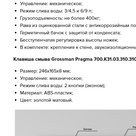
Управление: механическое;
Режим слива воды: 3/4,5 и 6/9 л;
Грузоподъемность: не более 400кг;
Рама из оцинкованной стали с антикоррозийным п
Герметичный бачок с защитой от конденсата;
Бесступенчатая регулировка высоты ножек;
В комплекте: крепления к стене, звукоизоляционн
Клавиша смыва Grossman Pragma 700.K31.03.310.310
Размер: 246х165х8 мм;
Управление: механическое;
Режим слива воды: 2 кнопки (эконом);
Материал: ABS-пластик;
Цвет: золотой матовый.