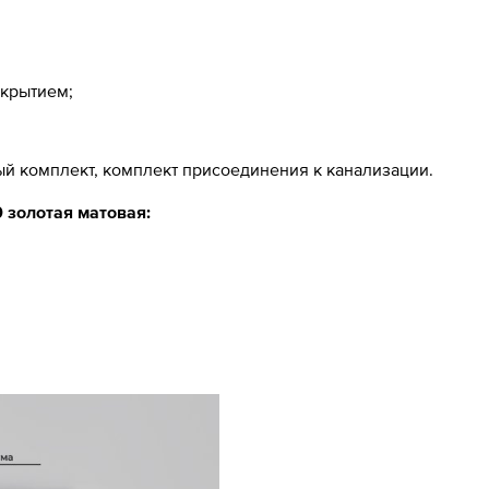
окрытием;
ый комплект, комплект присоединения к канализации.
 золотая матовая: