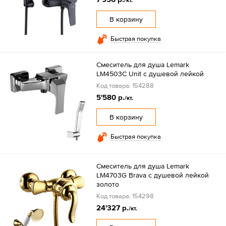
/кт.
В корзину
Быстрая покупка
Смеситель для душа Lemark
LM4503C Unit с душевой лейкой
Код товара: 154288
5'580 р.
/кт.
В корзину
Быстрая покупка
Смеситель для душа Lemark
LM4703G Brava с душевой лейкой
золото
Код товара: 154298
24'327 р.
/кт.