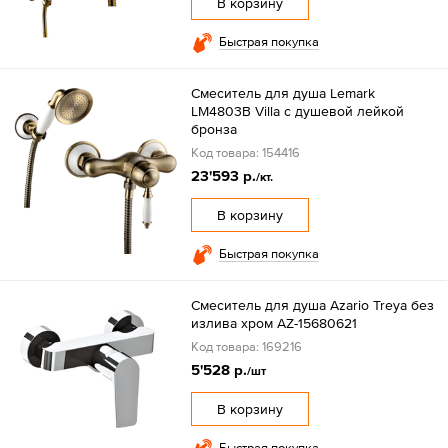
В корзину
Быстрая покупка
Смеситель для душа Lemark
LM4803B Villa с душевой лейкой
бронза
Код товара: 154416
23'593 р.
/кт.
В корзину
Быстрая покупка
Смеситель для душа Azario Treya без
излива хром AZ-15680621
Код товара: 169216
5'528 р.
/шт
В корзину
Быстрая покупка