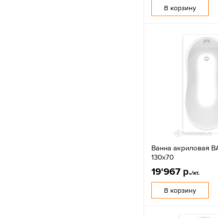
В корзину
Ванна акриловая B
130х70
19'967 р.
/кт.
В корзину