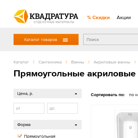
Скидки
Акции
ОТДЕЛОЧНЫЕ МАТЕРИАЛЫ
Каталог товаров
Каталог
|
Сантехника
|
Ванны
|
Акриловые ванны
|
Прямоугольные акриловые
Цена, р.
Сортировать по:
по 
от
до
Форма
Прямоугольная