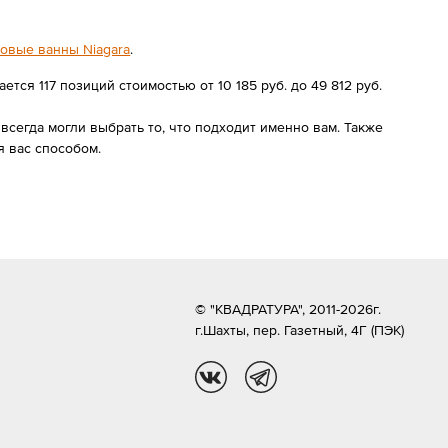
овые ванны Niagara
.
ся 117 позиций стоимостью от 10 185 руб. до 49 812 руб.
сегда могли выбрать то, что подходит именно вам. Также
 вас способом.
© "КВАДРАТУРА", 2011-2026г.
г.Шахты,
пер. Газетный, 4Г (ПЭК)
vk
tg